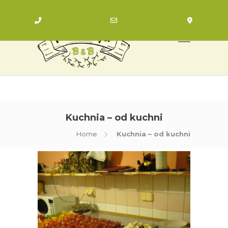
Zadzwoń
Napisz
Znajdź
nas
Kuchnia – od kuchni
Home
Kuchnia – od kuchni