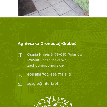
Agnieszka Gronostaj-Grabuś
Osada Knieja 3, 76-010 Polanów
Powiat koszaliński, woj.
zachodniopomorskie
606 856 702, 693 716 343
agagro@interia.pl