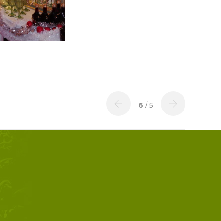
6
/ 5