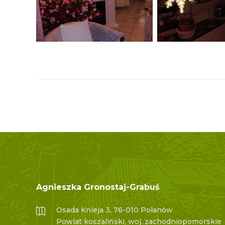
Agnieszka Gronostaj-Grabuś
Osada Knieja 3, 76-010 Polanów
Powiat koszaliński, woj. zachodniopomorskie