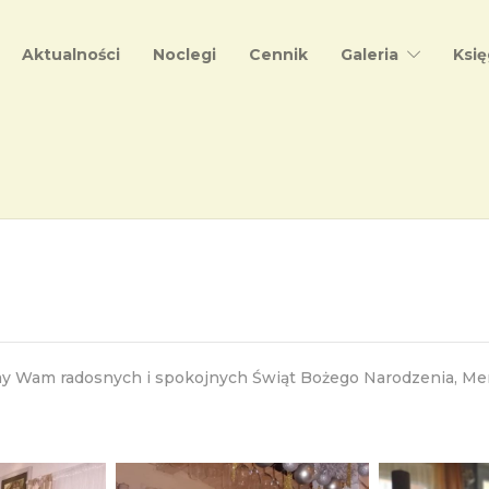
Aktualności
Noclegi
Cennik
Galeria
Księ
ymy Wam radosnych i spokojnych Świąt Bożego Narodzenia, M