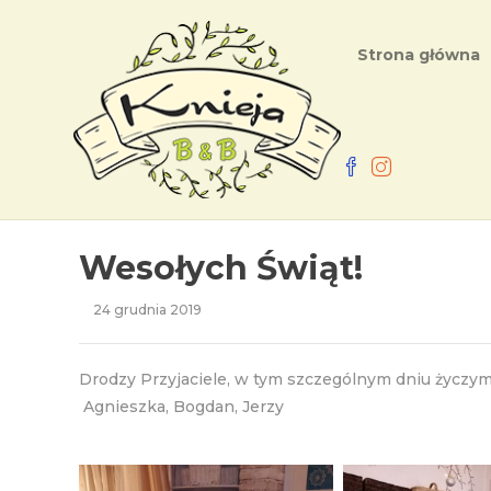
Strona główna
Wesołych Świąt!
24 grudnia 2019
Drodzy Przyjaciele, w tym szczególnym dniu życz
Agnieszka, Bogdan, Jerzy