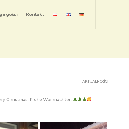
ga gości
Kontakt
AKTUALNOŚCI
erry Christmas, Frohe Weihnachten